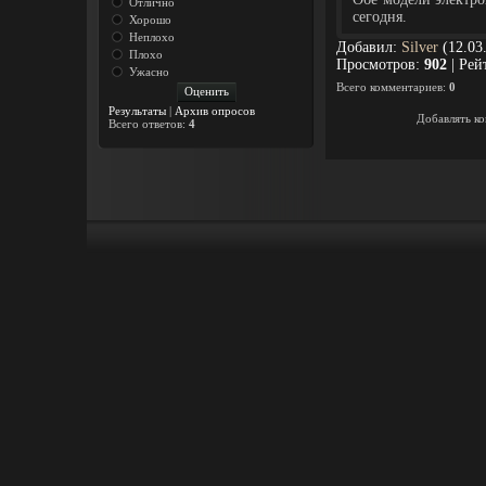
Отлично
сегодня.
Хорошо
Неплохо
Добавил
:
Silver
(12.03
Плохо
Просмотров
:
902
|
Рей
Ужасно
Всего комментариев
:
0
Результаты
|
Архив опросов
Добавлять ко
Всего ответов:
4