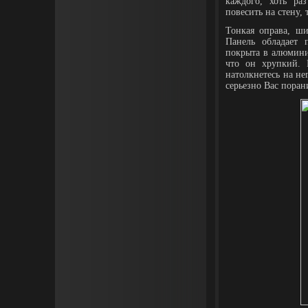
каждого, хоть ра
повесить на стену, 
Тонкая оправа, ши
Панель обладает 
покрыта в алюмини
что он хрупкий. 
натолкнетесь на не
серьезно Вас поран