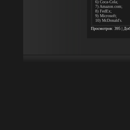
6) Coca-Cola;
7) Amazon.com;
8) FedEx;
9) Microsoft;
10) McDonald's.
Просмотров: 395 | До