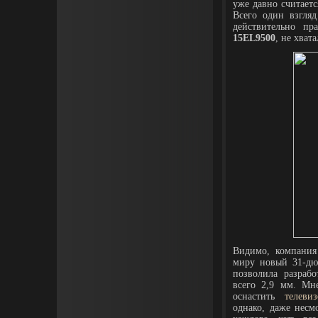
уже давно считает
Всего один взгляд
действительно пр
15EL9500
, не хват
Видимо, компани
миру новый 31-д
позволила разраб
всего 2,9 мм. Мн
оснастить
телевиз
однако, даже несм