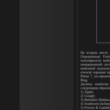
На втором месте,
Опрошенные Fort
популярности моб
операционной сист
компаний оказалас
относят хорошие п
Phone 7, по-прежн
Bing.
Десятка наиболе
следующим образо
1)
Apple
;
2) Google;
3) Berkshire Hathaw
4) Southwest Airline
5) Procter & Gamble