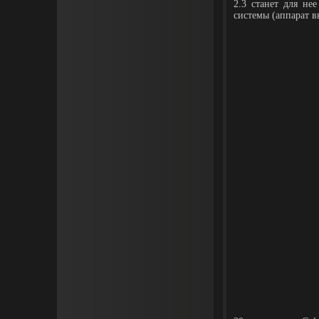
2.3 станет для н
системы (аппарат в